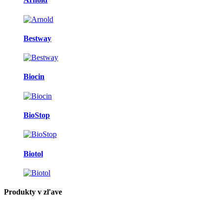
Bestway
Biocin
BioStop
Biotol
Produkty v zľave