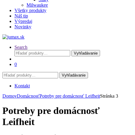
Milwaukee
Všetky produkty
Náš tip
Výpredaj
Novinky
Search
Hľadať:
Vyhľadávanie
0
Hľadať:
Vyhľadávanie
Kontakt
Domov
Domácnosť
Potreby pre domácnosť Leifheit
Stránka 3
Potreby pre domácnosť
Leifheit