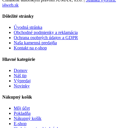
i4web.sk
Dôležité stránky
Úvodná stránka
Obchodné podmienky a reklamácia
Ochrana osobných údajov a GDPR
Naša kamenná predajňa
Kontakt na e-shop
Hlavné kategórie
Domov
Náš tip
Výpredaj
Novinky
Nákupný košík
Môj účet
Pokladňa
Nákupný košík
E-shop