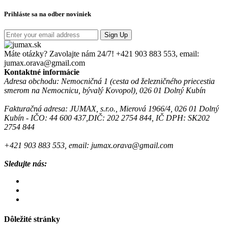
Prihláste sa na odber noviniek
Sign Up
Máte otázky? Zavolajte nám 24/7!
+421 903 883 553, email:
jumax.orava@gmail.com
Kontaktné informácie
Adresa obchodu: Nemocničná 1 (cesta od železničného priecestia
smerom na Nemocnicu, bývalý Kovopol), 026 01 Dolný Kubín
Fakturačná adresa: JUMAX, s.r.o., Mierová 1966/4, 026 01 Dolný
Kubín - IČO: 44 600 437,DIČ: 202 2754 844, IČ DPH: SK202
2754 844
+421 903 883 553, email: jumax.orava@gmail.com
Sledujte nás:
Dôležité stránky