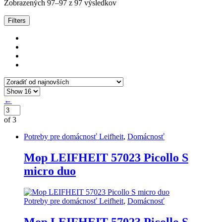
Zobrazených 97–97 z 97 výsledkov
Filters
←
of 3
Potreby pre domácnosť Leifheit
,
Domácnosť
Mop LEIFHEIT 57023 Picollo S
micro duo
Potreby pre domácnosť Leifheit
,
Domácnosť
Mop LEIFHEIT 57023 Picollo S