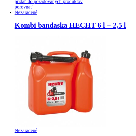
pridať do požadovaných produktov
porovnať
Nezaradené
Kombi bandaska HECHT 6 l + 2,5 l
Nezaradené