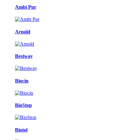
Ambi Pur
Arnold
Bestway
Biocin
BioStop
Biotol