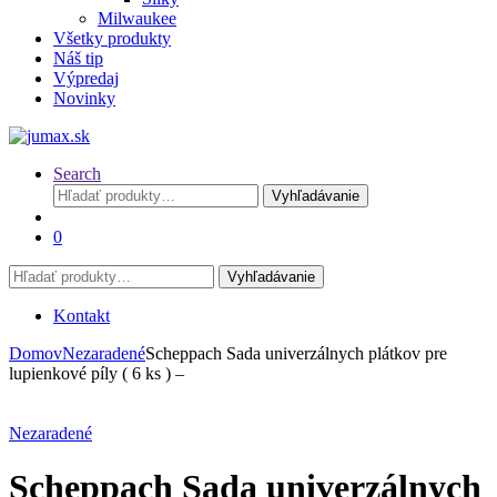
Milwaukee
Všetky produkty
Náš tip
Výpredaj
Novinky
Search
Hľadať:
Vyhľadávanie
0
Hľadať:
Vyhľadávanie
Kontakt
Domov
Nezaradené
Scheppach Sada univerzálnych plátkov pre
lupienkové píly ( 6 ks ) –
Nezaradené
Scheppach Sada univerzálnych