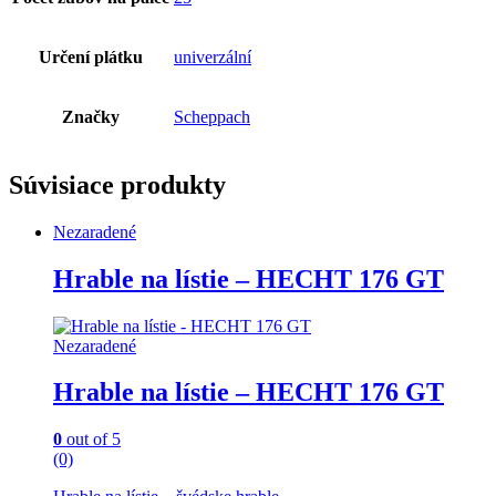
Určení plátku
univerzální
Značky
Scheppach
Súvisiace produkty
Nezaradené
Hrable na lístie – HECHT 176 GT
Nezaradené
Hrable na lístie – HECHT 176 GT
0
out of 5
(0)