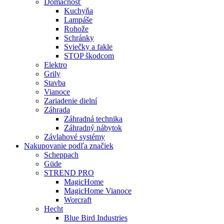
Domácnosť
Kuchyňa
Lampáše
Rohože
Schránky
Sviečky a fakle
STOP škodcom
Elektro
Grily
Stavba
Vianoce
Zariadenie dielní
Záhrada
Záhradná technika
Záhradný nábytok
Závlahové systémy
Nakupovanie podľa značiek
Scheppach
Güde
STREND PRO
MagicHome
MagicHome Vianoce
Worcraft
Hecht
Blue Bird Industries