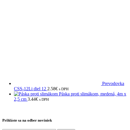
Prevodovka
CSS-12Li diel 12
2.58
€
s DPH
Páska proti slimákom, medená, 4m x
2,5 cm
3.44
€
s DPH
Prihláste sa na odber noviniek