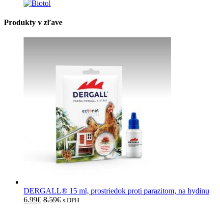
Produkty v zľave
DERGALL® 15 ml, prostriedok proti parazitom, na hydinu
6.99
€
8.59
€
s DPH