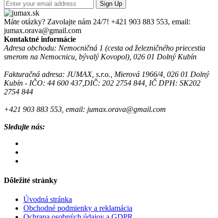
Sign Up
Máte otázky? Zavolajte nám 24/7!
+421 903 883 553, email:
jumax.orava@gmail.com
Kontaktné informácie
Adresa obchodu: Nemocničná 1 (cesta od železničného priecestia
smerom na Nemocnicu, bývalý Kovopol), 026 01 Dolný Kubín
Fakturačná adresa: JUMAX, s.r.o., Mierová 1966/4, 026 01 Dolný
Kubín - IČO: 44 600 437,DIČ: 202 2754 844, IČ DPH: SK202
2754 844
+421 903 883 553, email: jumax.orava@gmail.com
Sledujte nás:
Dôležité stránky
Úvodná stránka
Obchodné podmienky a reklamácia
Ochrana osobných údajov a GDPR