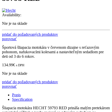
Availability:
Nie je na sklade
pridať do požadovaných produktov
porovnať
Športová šliapacia motokára v červenom dizajne s reťazovým
pohonom, nafukovacími kolesami a nastaviteľným sedadlom pre
deti od 3 do 6 rokov.
134.99
€
s DPH
Nie je na sklade
pridať do požadovaných produktov
porovnať
Popis
Specification
Šliapacia motokára HECHT 59793 RED prináša malým pretekárom