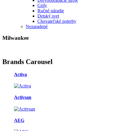
Drevoobrábacie stroje
Grily
Ručné náradie
Detský svet
Chovateľské potreby
Nezaradené
Milwaukee
Brands Carousel
Activa
Activsan
AEG