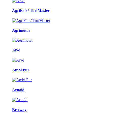
AgriFab / TurfMaster
Agrimotor
Alve
Ambi Pur
Arnold
Bestway