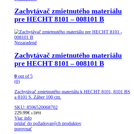
Zachytávač zmietnutého materiálu
pre HECHT 8101 – 008101 B
Nezaradené
Zachytávač zmietnutého materiálu
pre HECHT 8101 – 008101 B
0
out of 5
(0)
Zachytávač zmietnutého materiálu k HECHT 8101, 8101 BS
a 8101 S. Záber 100 cm.
SKU: 8596520068702
229.99
€
s DPH
Viac info
pridať do požadovaných produktov
porovnať