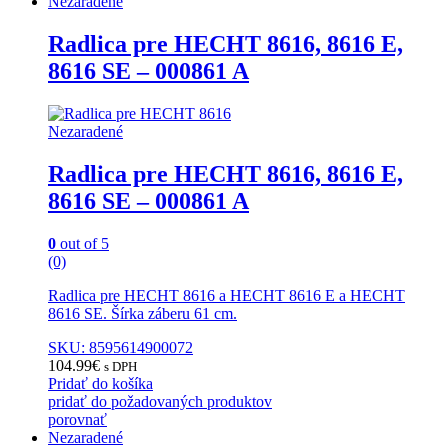
Nezaradené
Radlica pre HECHT 8616, 8616 E,
8616 SE – 000861 A
Nezaradené
Radlica pre HECHT 8616, 8616 E,
8616 SE – 000861 A
0
out of 5
(0)
Radlica pre HECHT 8616 a HECHT 8616 E a HECHT
8616 SE. Šírka záberu 61 cm.
SKU: 8595614900072
104.99
€
s DPH
Pridať do košíka
pridať do požadovaných produktov
porovnať
Nezaradené