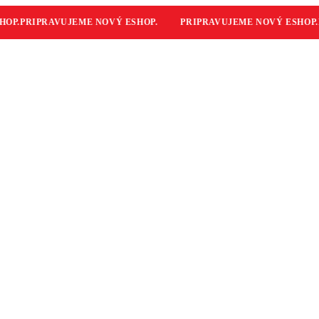
P.
PRIPRAVUJEME NOVÝ ESHOP.
PRIPRAVUJEME NOVÝ ESHOP.
PR