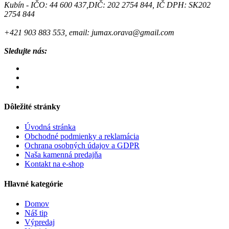
Kubín - IČO: 44 600 437,DIČ: 202 2754 844, IČ DPH: SK202
2754 844
+421 903 883 553, email: jumax.orava@gmail.com
Sledujte nás:
Dôležité stránky
Úvodná stránka
Obchodné podmienky a reklamácia
Ochrana osobných údajov a GDPR
Naša kamenná predajňa
Kontakt na e-shop
Hlavné kategórie
Domov
Náš tip
Výpredaj