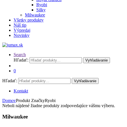
Ryobi
Silky
Milwaukee
Všetky produkty
Náš tip
Výpredaj
Novinky
Search
Hľadať:
Vyhľadávanie
0
Hľadať:
Vyhľadávanie
Kontakt
Domov
Produkt Značky
Ryobi
Neboli nájdené žiadne produkty zodpovedajúce vášmu výberu.
Milwaukee