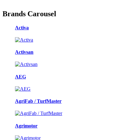
Brands Carousel
Activa
Activsan
AEG
AgriFab / TurfMaster
Agrimotor