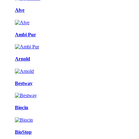
Alve
Ambi Pur
Arnold
Bestway
Biocin
BioStop