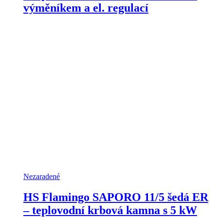
výměníkem a el. regulací
Nezaradené
HS Flamingo SAPORO 11/5 šedá ER
– teplovodní krbová kamna s 5 kW