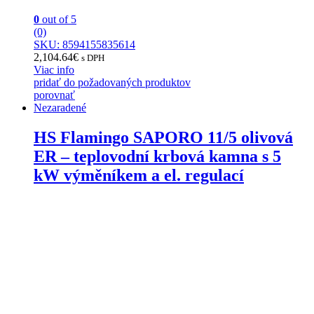
0
out of 5
(0)
SKU: 8594155835614
2,104.64
€
s DPH
Viac info
pridať do požadovaných produktov
porovnať
Nezaradené
HS Flamingo SAPORO 11/5 olivová
ER – teplovodní krbová kamna s 5
kW výměníkem a el. regulací