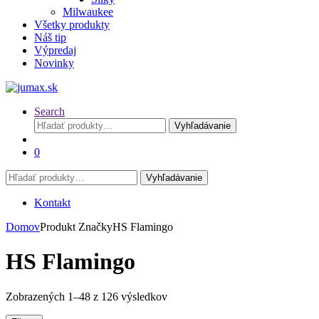
Milwaukee
Všetky produkty
Náš tip
Výpredaj
Novinky
Search
Hľadať:
Vyhľadávanie
0
Hľadať:
Vyhľadávanie
Kontakt
Domov
Produkt Značky
HS Flamingo
HS Flamingo
Zobrazených 1–48 z 126 výsledkov