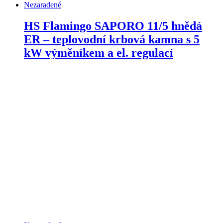
Nezaradené
HS Flamingo SAPORO 11/5 hnědá
ER – teplovodní krbová kamna s 5
kW výměníkem a el. regulací