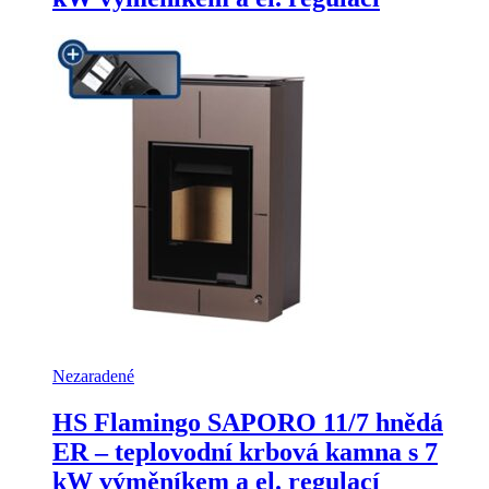
Nezaradené
HS Flamingo SAPORO 11/7 hnědá
ER – teplovodní krbová kamna s 7
kW výměníkem a el. regulací