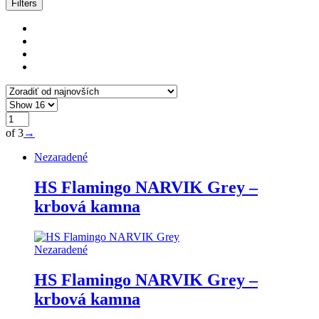
Filters
of 3
→
Nezaradené
HS Flamingo NARVIK Grey –
krbová kamna
Nezaradené
HS Flamingo NARVIK Grey –
krbová kamna