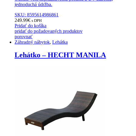
jednoduchá údržba.
SKU: 8595614986861
249.99
€
s DPH
Pridať do košíka
pridať do požadovaných produktov
porovnať
Záhradný nábytok
,
Lehátka
Lehátko – HECHT MANILA