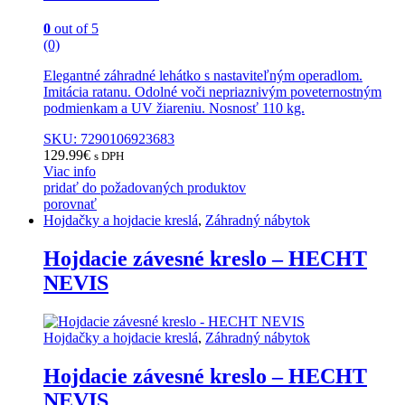
0
out of 5
(0)
Elegantné záhradné lehátko s nastaviteľným operadlom.
Imitácia ratanu. Odolné voči nepriaznivým poveternostným
podmienkam a UV žiareniu. Nosnosť 110 kg.
SKU: 7290106923683
129.99
€
s DPH
Viac info
pridať do požadovaných produktov
porovnať
Hojdačky a hojdacie kreslá
,
Záhradný nábytok
Hojdacie závesné kreslo – HECHT
NEVIS
Hojdačky a hojdacie kreslá
,
Záhradný nábytok
Hojdacie závesné kreslo – HECHT
NEVIS