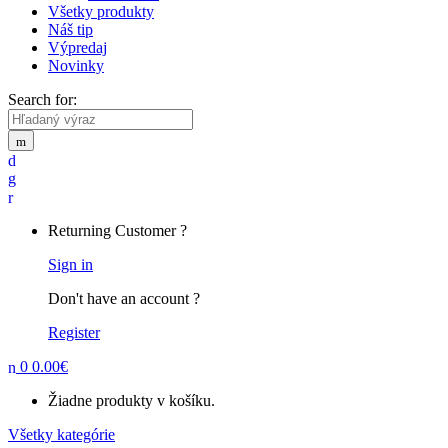
Všetky produkty
Náš tip
Výpredaj
Novinky
Search for:
Returning Customer ?
Sign in
Don't have an account ?
Register
0
0.00
€
Žiadne produkty v košíku.
Všetky kategórie