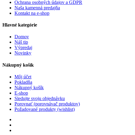
Ochrana osobných údajov a GDPR
Naša kamenná predajňa
Kontakt na e-shop
Hlavné kategórie
Domov
Náš tip
Výpredaj
Novinky
Nákupný košík
Môj účet
Pokladňa
Nákupný košík
E-shop
Sledujte svoju objednávku
Porovnať (porovnávač produktov)
Požadované produkty (wishlist)