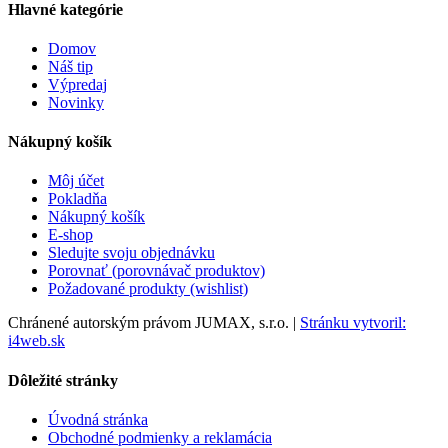
Hlavné kategórie
Domov
Náš tip
Výpredaj
Novinky
Nákupný košík
Môj účet
Pokladňa
Nákupný košík
E-shop
Sledujte svoju objednávku
Porovnať (porovnávač produktov)
Požadované produkty (wishlist)
Chránené autorským právom JUMAX, s.r.o. |
Stránku vytvoril:
i4web.sk
Dôležité stránky
Úvodná stránka
Obchodné podmienky a reklamácia