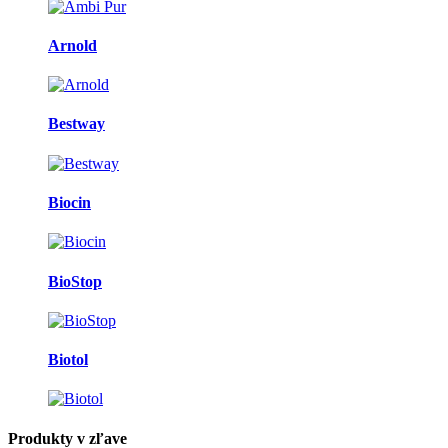
Arnold
Bestway
Biocin
BioStop
Biotol
Produkty v zľave