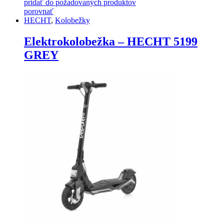
pridať do požadovaných produktov
porovnať
HECHT
,
Kolobežky
Elektrokolobežka – HECHT 5199
GREY