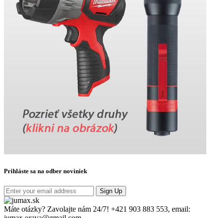
Prihláste sa na odber noviniek
Sign Up
Máte otázky? Zavolajte nám 24/7!
+421 903 883 553, email:
jumax.orava@gmail.com