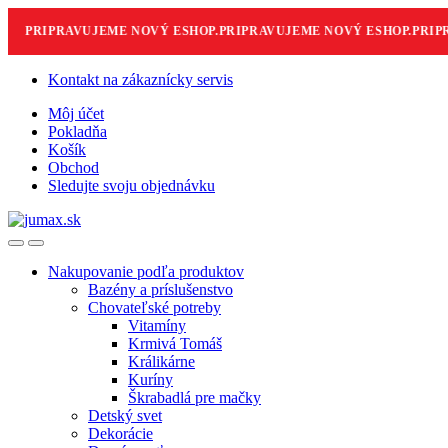
PRIPRAVUJEME NOVÝ ESHOP.
PRIPRAVUJEME NOVÝ ESHOP.
PRIPRA
Skip
Skip
Kontakt na zákaznícky servis
to
to
Môj účet
navigation
content
Pokladňa
Košík
Obchod
Sledujte svoju objednávku
Nakupovanie podľa produktov
Bazény a príslušenstvo
Chovateľské potreby
Vitamíny
Krmivá Tomáš
Králikárne
Kuríny
Škrabadlá pre mačky
Detský svet
Dekorácie