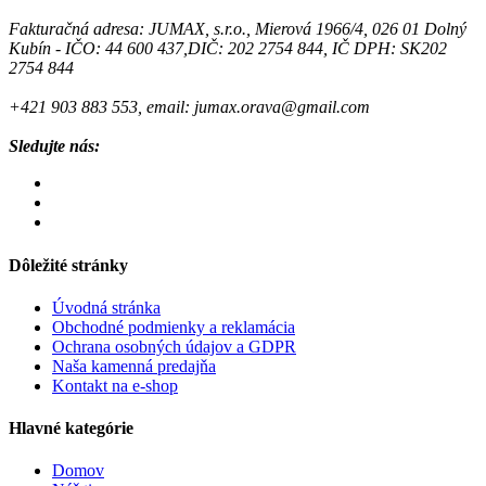
Fakturačná adresa: JUMAX, s.r.o., Mierová 1966/4, 026 01 Dolný
Kubín - IČO: 44 600 437,DIČ: 202 2754 844, IČ DPH: SK202
2754 844
+421 903 883 553, email: jumax.orava@gmail.com
Sledujte nás:
Dôležité stránky
Úvodná stránka
Obchodné podmienky a reklamácia
Ochrana osobných údajov a GDPR
Naša kamenná predajňa
Kontakt na e-shop
Hlavné kategórie
Domov