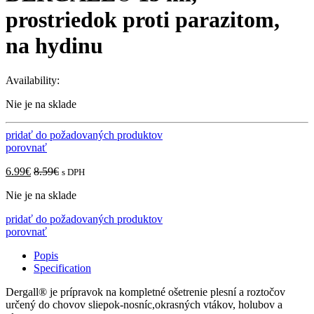
prostriedok proti parazitom,
na hydinu
Availability:
Nie je na sklade
pridať do požadovaných produktov
porovnať
6.99
€
8.59
€
s DPH
Nie je na sklade
pridať do požadovaných produktov
porovnať
Popis
Specification
Dergall® je prípravok na kompletné ošetrenie plesní a roztočov
určený do chovov sliepok-nosníc,okrasných vtákov, holubov a