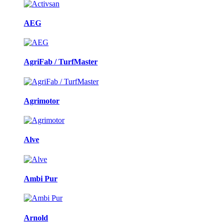
AEG
AgriFab / TurfMaster
Agrimotor
Alve
Ambi Pur
Arnold