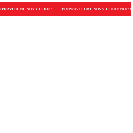
RAVUJEME NOVÝ ESHOP.
PRIPRAVUJEME NOVÝ ESHOP.
PRIPRAV