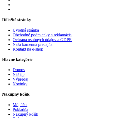
Dôležité stránky
Úvodná stránka
Obchodné podmienky a reklamácia
Ochrana osobných údajov a GDPR
Naša kamenná predajňa
Kontakt na e-shop
Hlavné kategórie
Domov
Náš tip
Výpredaj
Novinky
Nákupný košík
Môj účet
Pokladňa
Nákupný košík