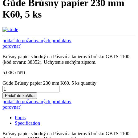
Güde Brúsny papier 230 mm
K60, 5 ks
pridať do požadovaných produktov
porovnať
Brúsny papier vhodný na Pásovú a tanierovú brúsku GBTS 1100
(kód tovaru: 38352). Uchytenie suchým zipsom.
5.00
€
s DPH
Güde Brúsny papier 230 mm K60, 5 ks quantity
Pridať do košíka
pridať do požadovaných produktov
porovnať
Popis
Specification
Brúsny papier vhodný na Pásovú a tanierovú brúsku GBTS 1100