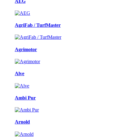
AEG
AgriFab / TurfMaster
Agrimotor
Alve
Ambi Pur
Arnold