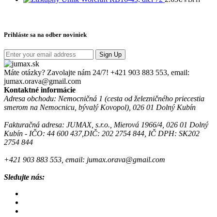
Prihláste sa na odber noviniek
Sign Up
Máte otázky? Zavolajte nám 24/7!
+421 903 883 553, email:
jumax.orava@gmail.com
Kontaktné informácie
Adresa obchodu: Nemocničná 1 (cesta od železničného priecestia
smerom na Nemocnicu, bývalý Kovopol), 026 01 Dolný Kubín
Fakturačná adresa: JUMAX, s.r.o., Mierová 1966/4, 026 01 Dolný
Kubín - IČO: 44 600 437,DIČ: 202 2754 844, IČ DPH: SK202
2754 844
+421 903 883 553, email: jumax.orava@gmail.com
Sledujte nás: