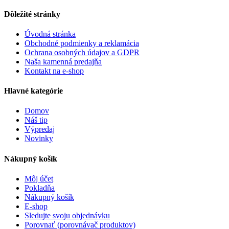
Dôležité stránky
Úvodná stránka
Obchodné podmienky a reklamácia
Ochrana osobných údajov a GDPR
Naša kamenná predajňa
Kontakt na e-shop
Hlavné kategórie
Domov
Náš tip
Výpredaj
Novinky
Nákupný košík
Môj účet
Pokladňa
Nákupný košík
E-shop
Sledujte svoju objednávku
Porovnať (porovnávač produktov)