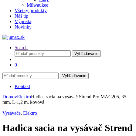
Milwaukee
Všetky produkty
Náš tip
Výpredaj
Novinky
Search
Hľadať:
Vyhľadávanie
0
Hľadať:
Vyhľadávanie
Kontakt
Domov
Elektro
Hadica sacia na vysávač Strend Pro MAC205, 35
mm, L-1,2 m, kovová
Vysávače
,
Elektro
Hadica sacia na vysávač Strend