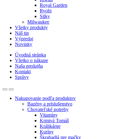
Royal Garden
Ryobi
Silky
Milwaukee
Všetky produkty
Náš tip
Výpredaj
Novinky
Úvodná stránka
Všetko o nákupe
Naša predajňa
Kontakt
Správy
Nakupovanie podľa produktov
Bazény a príslušenstvo
Chovateľské potreby
Vitamíny
Krmivá Tomáš
Králikárne
Kuríny
Škrabadlá pre mačky