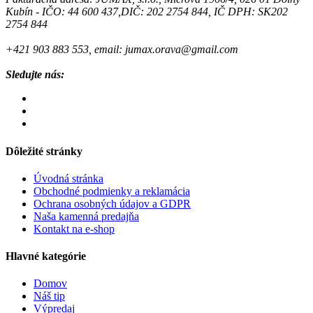
Kubín - IČO: 44 600 437,DIČ: 202 2754 844, IČ DPH: SK202
2754 844
+421 903 883 553, email: jumax.orava@gmail.com
Sledujte nás:
Dôležité stránky
Úvodná stránka
Obchodné podmienky a reklamácia
Ochrana osobných údajov a GDPR
Naša kamenná predajňa
Kontakt na e-shop
Hlavné kategórie
Domov
Náš tip
Výpredaj