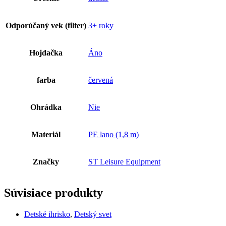
Odporúčaný vek (filter)
3+ roky
Hojdačka
Áno
farba
červená
Ohrádka
Nie
Materiál
PE lano (1,8 m)
Značky
ST Leisure Equipment
Súvisiace produkty
Detské ihrisko
,
Detský svet