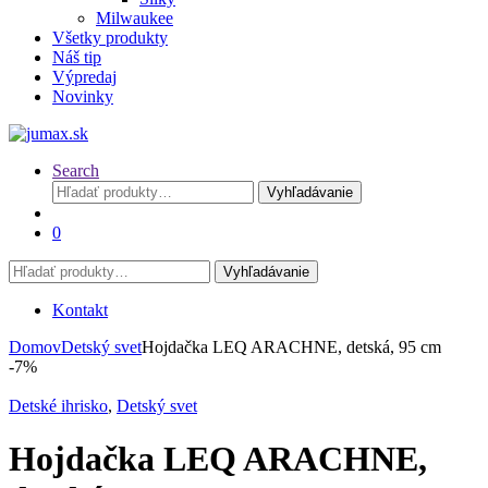
Milwaukee
Všetky produkty
Náš tip
Výpredaj
Novinky
Search
Hľadať:
Vyhľadávanie
0
Hľadať:
Vyhľadávanie
Kontakt
Domov
Detský svet
Hojdačka LEQ ARACHNE, detská, 95 cm
-
7%
Detské ihrisko
,
Detský svet
Hojdačka LEQ ARACHNE,