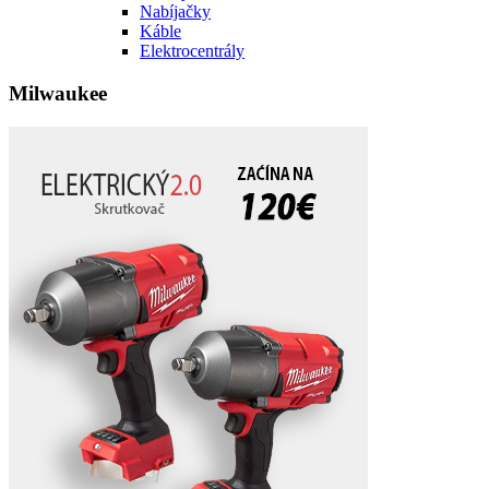
Nabíjačky
Káble
Elektrocentrály
Milwaukee