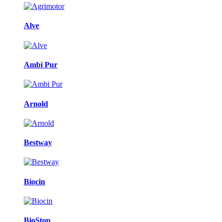
Alve
Ambi Pur
Arnold
Bestway
Biocin
BioStop