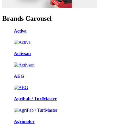
Brands Carousel
Activa
Activsan
AEG
AgriFab / TurfMaster
Agrimotor