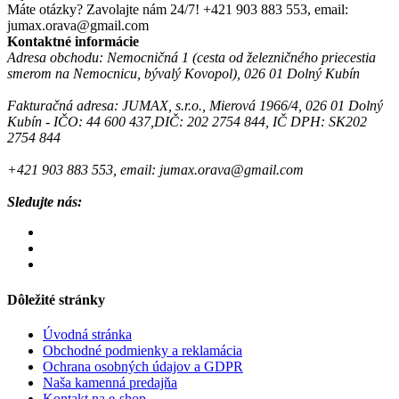
Máte otázky? Zavolajte nám 24/7!
+421 903 883 553, email:
jumax.orava@gmail.com
Kontaktné informácie
Adresa obchodu: Nemocničná 1 (cesta od železničného priecestia
smerom na Nemocnicu, bývalý Kovopol), 026 01 Dolný Kubín
Fakturačná adresa: JUMAX, s.r.o., Mierová 1966/4, 026 01 Dolný
Kubín - IČO: 44 600 437,DIČ: 202 2754 844, IČ DPH: SK202
2754 844
+421 903 883 553, email: jumax.orava@gmail.com
Sledujte nás:
Dôležité stránky
Úvodná stránka
Obchodné podmienky a reklamácia
Ochrana osobných údajov a GDPR
Naša kamenná predajňa
Kontakt na e-shop