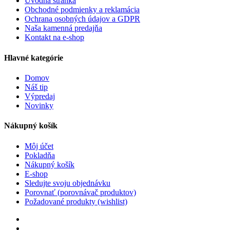
Úvodná stránka
Obchodné podmienky a reklamácia
Ochrana osobných údajov a GDPR
Naša kamenná predajňa
Kontakt na e-shop
Hlavné kategórie
Domov
Náš tip
Výpredaj
Novinky
Nákupný košík
Môj účet
Pokladňa
Nákupný košík
E-shop
Sledujte svoju objednávku
Porovnať (porovnávač produktov)
Požadované produkty (wishlist)