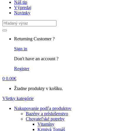
Náš tip
Výpredaj
Novinky
Search
for:
Returning Customer ?
Sign in
Don't have an account ?
Register
0
0.00
€
Žiadne produkty v košíku.
Všetky kategórie
Nakupovanie podľa produktov
Bazény a príslušenstvo
Chovateľské potreby
Vitamíny
Krmivá Tomáš