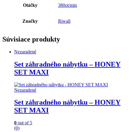
Otáčky
380ot/min
Značky
Riwall
Súvisiace produkty
Nezaradené
Set záhradného nábytku – HONEY
SET MAXI
Nezaradené
Set záhradného nábytku – HONEY
SET MAXI
0
out of 5
(0)