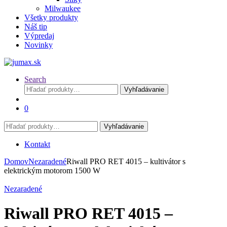
Milwaukee
Všetky produkty
Náš tip
Výpredaj
Novinky
Search
Hľadať:
Vyhľadávanie
0
Hľadať:
Vyhľadávanie
Kontakt
Domov
Nezaradené
Riwall PRO RET 4015 – kultivátor s
elektrickým motorom 1500 W
Nezaradené
Riwall PRO RET 4015 –