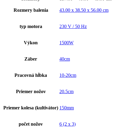
Rozmery balenia
43.00 x 38.50 x 56.00 cm
typ motora
230 V / 50 Hz
Výkon
1500W
Záber
40cm
Pracovná hĺbka
10-20cm
Priemer nožov
20.5cm
Priemer kolesa (kultivátor)
150mm
počet nožov
6 (2 x 3)