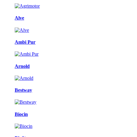
Alve
Ambi Pur
Arnold
Bestway
Biocin