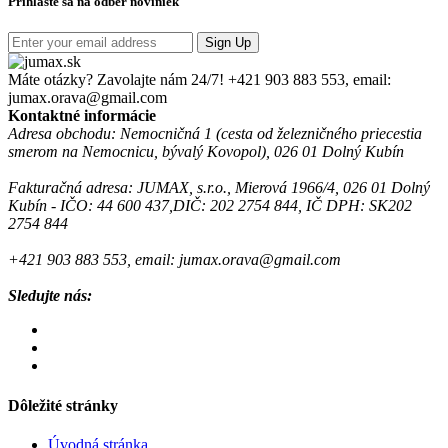
Prihláste sa na odber noviniek
Sign Up
Máte otázky? Zavolajte nám 24/7!
+421 903 883 553, email:
jumax.orava@gmail.com
Kontaktné informácie
Adresa obchodu: Nemocničná 1 (cesta od železničného priecestia
smerom na Nemocnicu, bývalý Kovopol), 026 01 Dolný Kubín
Fakturačná adresa: JUMAX, s.r.o., Mierová 1966/4, 026 01 Dolný
Kubín - IČO: 44 600 437,DIČ: 202 2754 844, IČ DPH: SK202
2754 844
+421 903 883 553, email: jumax.orava@gmail.com
Sledujte nás:
Dôležité stránky
Úvodná stránka