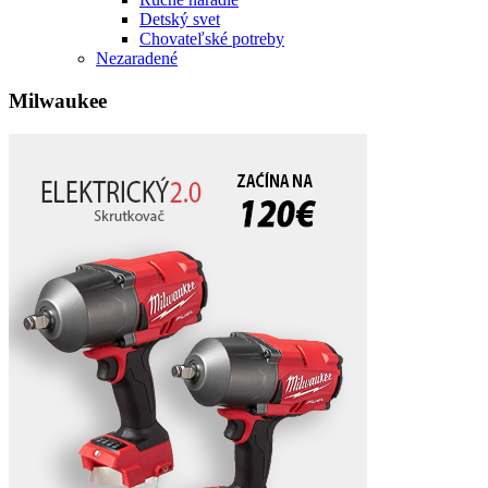
Detský svet
Chovateľské potreby
Nezaradené
Milwaukee