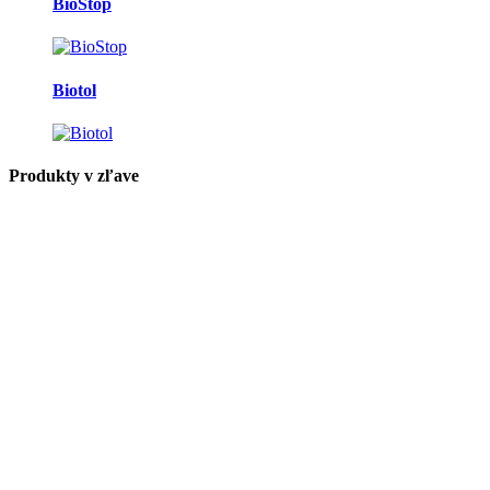
BioStop
Biotol
Produkty v zľave