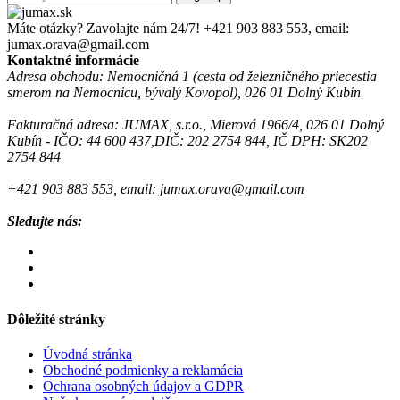
Máte otázky? Zavolajte nám 24/7!
+421 903 883 553, email:
jumax.orava@gmail.com
Kontaktné informácie
Adresa obchodu: Nemocničná 1 (cesta od železničného priecestia
smerom na Nemocnicu, bývalý Kovopol), 026 01 Dolný Kubín
Fakturačná adresa: JUMAX, s.r.o., Mierová 1966/4, 026 01 Dolný
Kubín - IČO: 44 600 437,DIČ: 202 2754 844, IČ DPH: SK202
2754 844
+421 903 883 553, email: jumax.orava@gmail.com
Sledujte nás:
Dôležité stránky
Úvodná stránka
Obchodné podmienky a reklamácia
Ochrana osobných údajov a GDPR