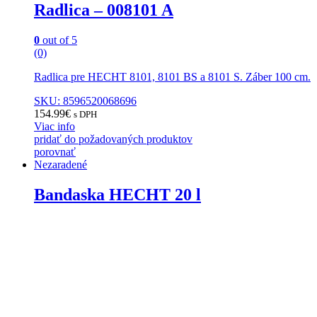
Radlica – 008101 A
0
out of 5
(0)
Radlica pre HECHT 8101, 8101 BS a 8101 S. Záber 100 cm.
SKU: 8596520068696
154.99
€
s DPH
Viac info
pridať do požadovaných produktov
porovnať
Nezaradené
Bandaska HECHT 20 l