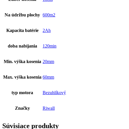
Na údržbu plochy
600m2
Kapacita batérie
2Ah
doba nabíjania
120min
Min. výška kosenia
20mm
Max. výška kosenia
60mm
typ motora
Bezuhlíkový
Značky
Riwall
Súvisiace produkty