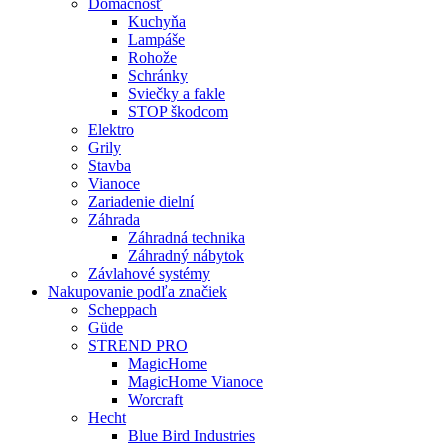
Domácnosť
Kuchyňa
Lampáše
Rohože
Schránky
Sviečky a fakle
STOP škodcom
Elektro
Grily
Stavba
Vianoce
Zariadenie dielní
Záhrada
Záhradná technika
Záhradný nábytok
Závlahové systémy
Nakupovanie podľa značiek
Scheppach
Güde
STREND PRO
MagicHome
MagicHome Vianoce
Worcraft
Hecht
Blue Bird Industries