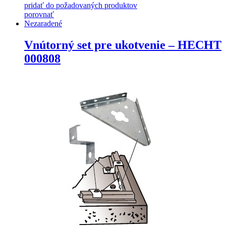
pridať do požadovaných produktov
porovnať
Nezaradené
Vnútorný set pre ukotvenie – HECHT
000808