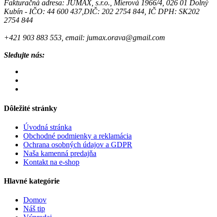
Fakturačná adresa: JUMAX, s.r.o., Mierová 1966/4, 026 01 Dolný
Kubín - IČO: 44 600 437,DIČ: 202 2754 844, IČ DPH: SK202
2754 844
+421 903 883 553, email: jumax.orava@gmail.com
Sledujte nás:
Dôležité stránky
Úvodná stránka
Obchodné podmienky a reklamácia
Ochrana osobných údajov a GDPR
Naša kamenná predajňa
Kontakt na e-shop
Hlavné kategórie
Domov
Náš tip