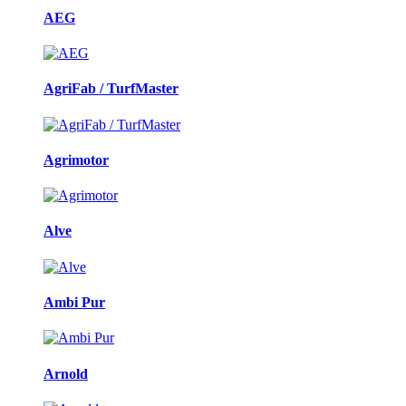
AEG
AgriFab / TurfMaster
Agrimotor
Alve
Ambi Pur
Arnold