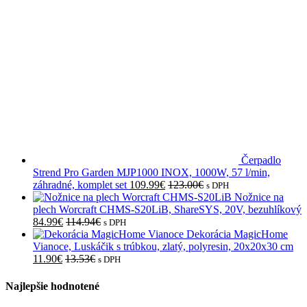
Čerpadlo
Strend Pro Garden MJP1000 INOX, 1000W, 57 l/min,
záhradné, komplet set
109.99
€
123.00
€
s DPH
Nožnice na
plech Worcraft CHMS-S20LiB, ShareSYS, 20V, bezuhlíkový
84.99
€
114.94
€
s DPH
Dekorácia MagicHome
Vianoce, Luskáčik s trúbkou, zlatý, polyresin, 20x20x30 cm
11.90
€
13.53
€
s DPH
Najlepšie hodnotené