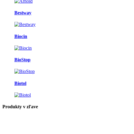
Bestway
Biocin
BioStop
Biotol
Produkty v zľave