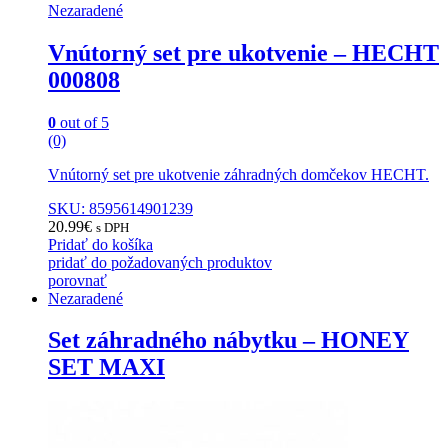
Nezaradené
Vnútorný set pre ukotvenie – HECHT
000808
0
out of 5
(0)
Vnútorný set pre ukotvenie záhradných domčekov HECHT.
SKU: 8595614901239
20.99
€
s DPH
Pridať do košíka
pridať do požadovaných produktov
porovnať
Nezaradené
Set záhradného nábytku – HONEY
SET MAXI