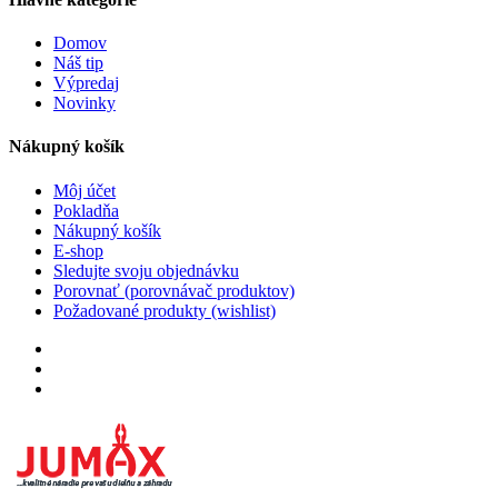
Domov
Náš tip
Výpredaj
Novinky
Nákupný košík
Môj účet
Pokladňa
Nákupný košík
E-shop
Sledujte svoju objednávku
Porovnať (porovnávač produktov)
Požadované produkty (wishlist)