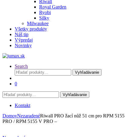
Riwall
Royal Garden
Ryobi
Silky
Milwaukee
Všetky produkty
Náš tip
Výpredaj
Novinky
Search
Hľadať:
Vyhľadávanie
0
Hľadať:
Vyhľadávanie
Kontakt
Domov
Nezaradené
Riwall PRO žací nůž 51 cm pro RPM 5155
PRO / RPM 5155 V PRO –