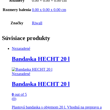
Rozmery
0.00 × 0.00 × 0.00 cm
PRO
/
Rozmery balenia
0.00 x 0.00 x 0.00 cm
RPM
5155
V
Značky
Riwall
PRO
-
quantity
Súvisiace produkty
Nezaradené
Bandaska HECHT 20 l
Nezaradené
Bandaska HECHT 20 l
0
out of 5
(0)
Plastová bandaska s objemom 20 l. Vhodná na prepravu a