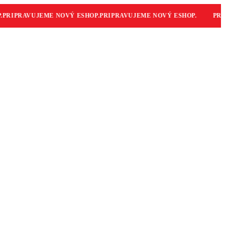
RIPRAVUJEME NOVÝ ESHOP.
PRIPRAVUJEME NOVÝ ESHOP.
PRIP