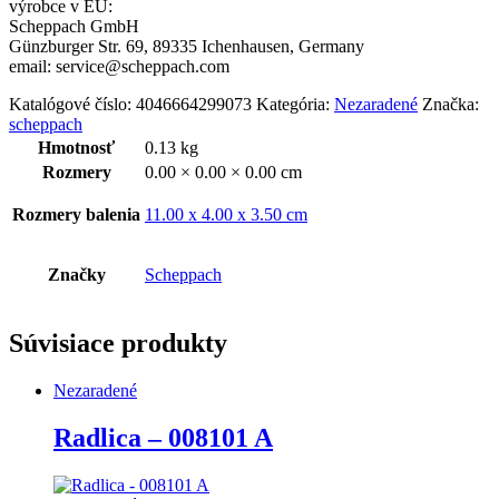
výrobce v EU:
Scheppach GmbH
Günzburger Str. 69, 89335 Ichenhausen, Germany
email: service@scheppach.com
Katalógové číslo:
4046664299073
Kategória:
Nezaradené
Značka:
scheppach
Hmotnosť
0.13 kg
Rozmery
0.00 × 0.00 × 0.00 cm
Rozmery balenia
11.00 x 4.00 x 3.50 cm
Značky
Scheppach
Súvisiace produkty
Nezaradené
Radlica – 008101 A