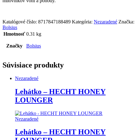
milovníkov vôní a pohody.
Katalógové číslo:
8717847188489
Kategória:
Nezaradené
Značka:
Bolsius
Hmotnosť
0.31 kg
Značky
Bolsius
Súvisiace produkty
Nezaradené
Lehátko – HECHT HONEY
LOUNGER
Nezaradené
Lehátko – HECHT HONEY