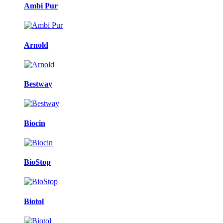
Ambi Pur
Arnold
Bestway
Biocin
BioStop
Biotol