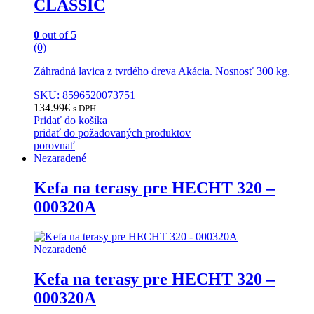
CLASSIC
0
out of 5
(0)
Záhradná lavica z tvrdého dreva Akácia. Nosnosť 300 kg.
SKU: 8596520073751
134.99
€
s DPH
Pridať do košíka
pridať do požadovaných produktov
porovnať
Nezaradené
Kefa na terasy pre HECHT 320 –
000320A
Nezaradené
Kefa na terasy pre HECHT 320 –
000320A