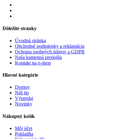
Dôležité stránky
Úvodná stránka
Obchodné podmienky a reklamácia
Ochrana osobných údajov a GDPR
Naša kamenná predajňa
Kontakt na e-shop
Hlavné kategórie
Domov
Náš tip
Výpredaj
Novinky
Nákupný košík
Môj účet
Pokladňa