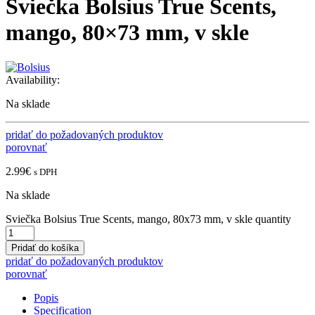
Sviečka Bolsius True Scents,
mango, 80×73 mm, v skle
Availability:
Na sklade
pridať do požadovaných produktov
porovnať
2.99
€
s DPH
Na sklade
Sviečka Bolsius True Scents, mango, 80x73 mm, v skle quantity
Pridať do košíka
pridať do požadovaných produktov
porovnať
Popis
Specification