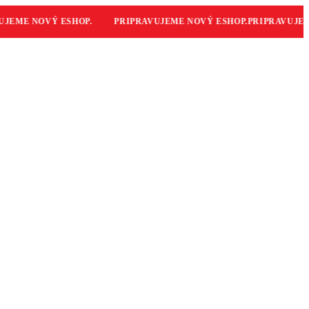
EME NOVÝ ESHOP.
PRIPRAVUJEME NOVÝ ESHOP.
PRIPRAVUJEME 