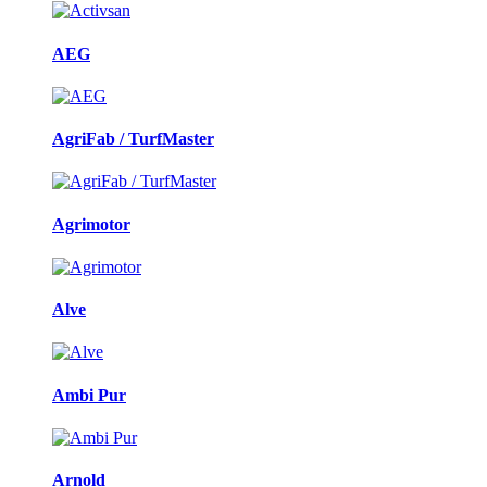
AEG
AgriFab / TurfMaster
Agrimotor
Alve
Ambi Pur
Arnold