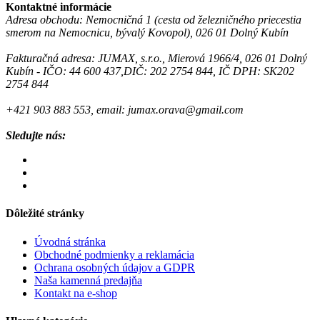
Kontaktné informácie
Adresa obchodu: Nemocničná 1 (cesta od železničného priecestia
smerom na Nemocnicu, bývalý Kovopol), 026 01 Dolný Kubín
Fakturačná adresa: JUMAX, s.r.o., Mierová 1966/4, 026 01 Dolný
Kubín - IČO: 44 600 437,DIČ: 202 2754 844, IČ DPH: SK202
2754 844
+421 903 883 553, email: jumax.orava@gmail.com
Sledujte nás:
Dôležité stránky
Úvodná stránka
Obchodné podmienky a reklamácia
Ochrana osobných údajov a GDPR
Naša kamenná predajňa
Kontakt na e-shop