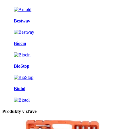
Bestway
Biocin
BioStop
Biotol
Produkty v zľave