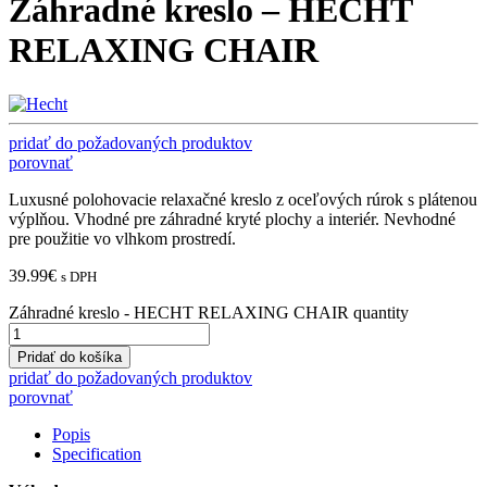
Záhradné kreslo – HECHT
RELAXING CHAIR
pridať do požadovaných produktov
porovnať
Luxusné polohovacie relaxačné kreslo z oceľových rúrok s plátenou
výplňou. Vhodné pre záhradné kryté plochy a interiér. Nevhodné
pre použitie vo vlhkom prostredí.
39.99
€
s DPH
Záhradné kreslo - HECHT RELAXING CHAIR quantity
Pridať do košíka
pridať do požadovaných produktov
porovnať
Popis
Specification