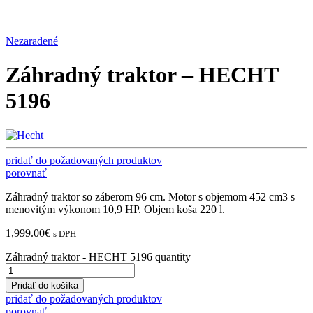
Nezaradené
Záhradný traktor – HECHT
5196
pridať do požadovaných produktov
porovnať
Záhradný traktor so záberom 96 cm. Motor s objemom 452 cm3 s
menovitým výkonom 10,9 HP. Objem koša 220 l.
1,999.00
€
s DPH
Záhradný traktor - HECHT 5196 quantity
Pridať do košíka
pridať do požadovaných produktov
porovnať