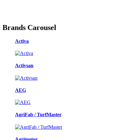
Brands Carousel
Activa
Activsan
AEG
AgriFab / TurfMaster
Agrimotor