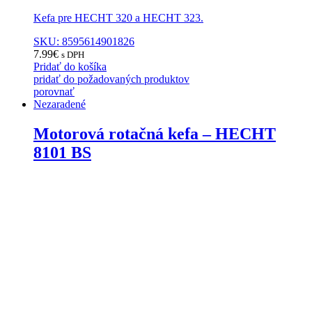
Kefa pre HECHT 320 a HECHT 323.
SKU: 8595614901826
7.99
€
s DPH
Pridať do košíka
pridať do požadovaných produktov
porovnať
Nezaradené
Motorová rotačná kefa – HECHT
8101 BS