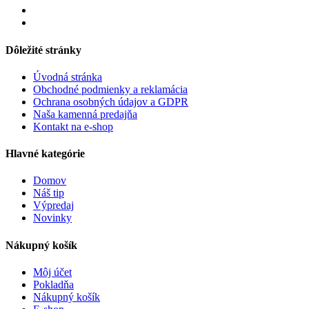
Dôležité stránky
Úvodná stránka
Obchodné podmienky a reklamácia
Ochrana osobných údajov a GDPR
Naša kamenná predajňa
Kontakt na e-shop
Hlavné kategórie
Domov
Náš tip
Výpredaj
Novinky
Nákupný košík
Môj účet
Pokladňa
Nákupný košík