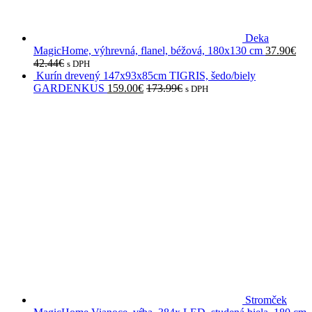
Deka
MagicHome, výhrevná, flanel, béžová, 180x130 cm
37.90
€
42.44
€
s DPH
Kurín drevený 147x93x85cm TIGRIS, šedo/biely
GARDENKUS
159.00
€
173.99
€
s DPH
Stromček