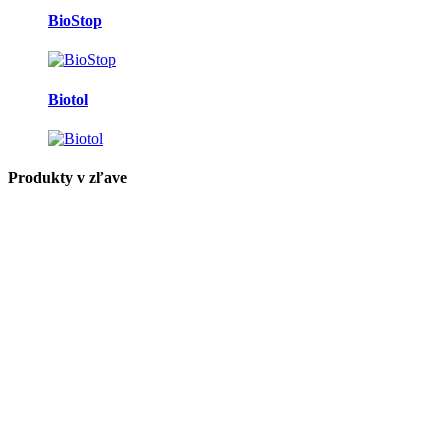
BioStop
Biotol
Produkty v zľave