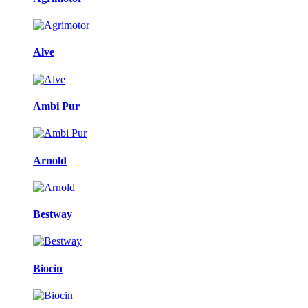
Alve
Ambi Pur
Arnold
Bestway
Biocin