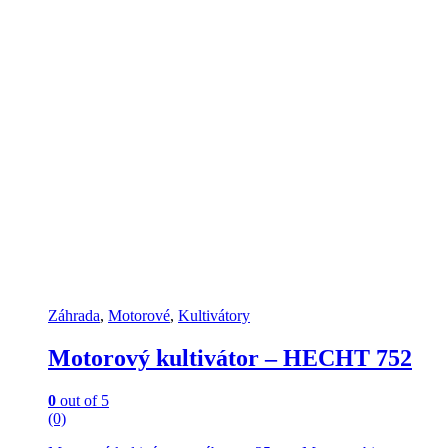
Záhrada
,
Motorové
,
Kultivátory
Motorový kultivátor – HECHT 752
0
out of 5
(0)