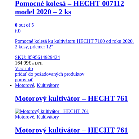
Pomocné kolesá – HECHT 007112
model 2020 – 2 ks
0
out of 5
(0)
Pomocné kolesá ku kultivátoru HECHT 7100 od roku 2020.
2 kusy, priemer 12".
SKU: 8595614929424
164.99
€
s DPH
Viac info
pridať do požadovaných produktov
porovnať
Motorové
,
Kultivátory
Motorový kultivátor – HECHT 761
Motorové
,
Kultivátory
Motorový kultivátor – HECHT 761