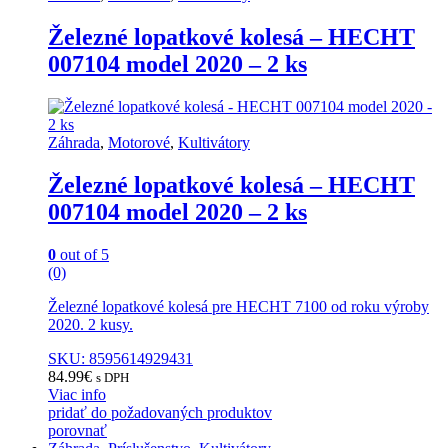
Železné lopatkové kolesá – HECHT
007104 model 2020 – 2 ks
Záhrada
,
Motorové
,
Kultivátory
Železné lopatkové kolesá – HECHT
007104 model 2020 – 2 ks
0
out of 5
(0)
Železné lopatkové kolesá pre HECHT 7100 od roku výroby
2020. 2 kusy.
SKU: 8595614929431
84.99
€
s DPH
Viac info
pridať do požadovaných produktov
porovnať