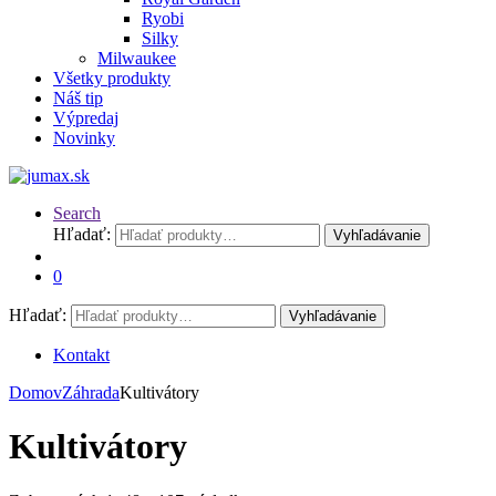
Ryobi
Silky
Milwaukee
Všetky produkty
Náš tip
Výpredaj
Novinky
Search
Hľadať:
Vyhľadávanie
0
Hľadať:
Vyhľadávanie
Kontakt
Domov
Záhrada
Kultivátory
Kultivátory