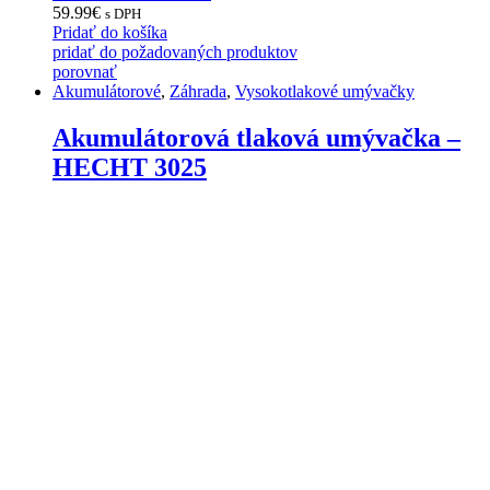
59.99
€
s DPH
Pridať do košíka
pridať do požadovaných produktov
porovnať
Akumulátorové
,
Záhrada
,
Vysokotlakové umývačky
Akumulátorová tlaková umývačka –
HECHT 3025