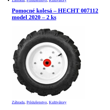
Záhrada
,
Príslušenstvo
,
Kultivátory
Pomocné kolesá – HECHT 007112
model 2020 – 2 ks
Záhrada
,
Príslušenstvo
,
Kultivátory