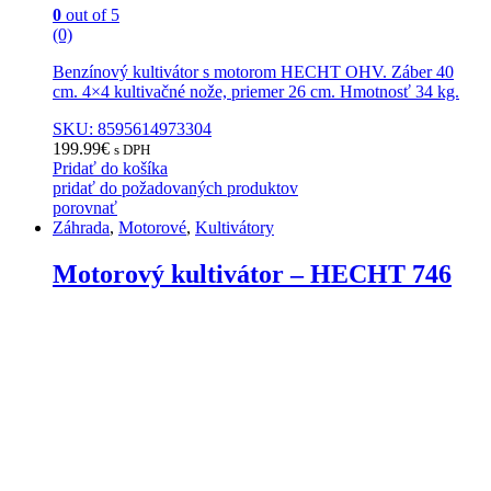
0
out of 5
(0)
Benzínový kultivátor s motorom HECHT OHV. Záber 40
cm. 4×4 kultivačné nože, priemer 26 cm. Hmotnosť 34 kg.
SKU: 8595614973304
199.99
€
s DPH
Pridať do košíka
pridať do požadovaných produktov
porovnať
Záhrada
,
Motorové
,
Kultivátory
Motorový kultivátor – HECHT 746