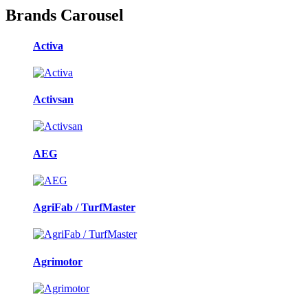
Brands Carousel
Activa
Activsan
AEG
AgriFab / TurfMaster
Agrimotor