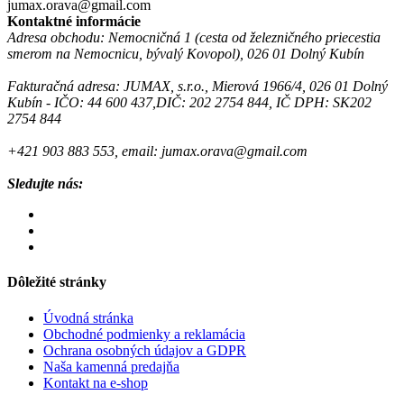
jumax.orava@gmail.com
Kontaktné informácie
Adresa obchodu: Nemocničná 1 (cesta od železničného priecestia
smerom na Nemocnicu, bývalý Kovopol), 026 01 Dolný Kubín
Fakturačná adresa: JUMAX, s.r.o., Mierová 1966/4, 026 01 Dolný
Kubín - IČO: 44 600 437,DIČ: 202 2754 844, IČ DPH: SK202
2754 844
+421 903 883 553, email: jumax.orava@gmail.com
Sledujte nás:
Dôležité stránky
Úvodná stránka
Obchodné podmienky a reklamácia
Ochrana osobných údajov a GDPR
Naša kamenná predajňa
Kontakt na e-shop