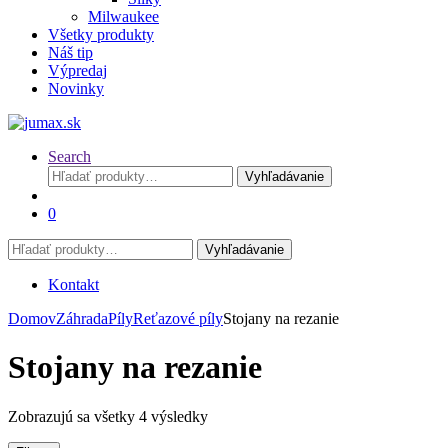
Milwaukee
Všetky produkty
Náš tip
Výpredaj
Novinky
Search
Hľadať:
Vyhľadávanie
0
Hľadať:
Vyhľadávanie
Kontakt
Domov
Záhrada
Píly
Reťazové píly
Stojany na rezanie
Stojany na rezanie
Zobrazujú sa všetky 4 výsledky