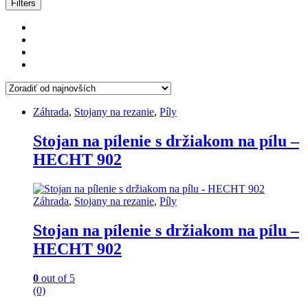
Filters
Záhrada
,
Stojany na rezanie
,
Píly
Stojan na pílenie s držiakom na pílu –
HECHT 902
Záhrada
,
Stojany na rezanie
,
Píly
Stojan na pílenie s držiakom na pílu –
HECHT 902
0
out of 5
(0)