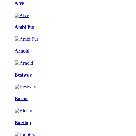
Alve
Ambi Pur
Arnold
Bestway
Biocin
BioStop