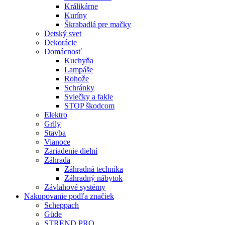
Králikárne
Kuríny
Škrabadlá pre mačky
Detský svet
Dekorácie
Domácnosť
Kuchyňa
Lampáše
Rohože
Schránky
Sviečky a fakle
STOP škodcom
Elektro
Grily
Stavba
Vianoce
Zariadenie dielní
Záhrada
Záhradná technika
Záhradný nábytok
Závlahové systémy
Nakupovanie podľa značiek
Scheppach
Güde
STREND PRO