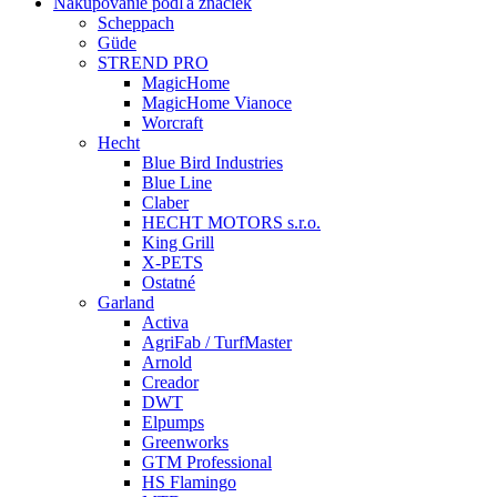
Nakupovanie podľa značiek
Scheppach
Güde
STREND PRO
MagicHome
MagicHome Vianoce
Worcraft
Hecht
Blue Bird Industries
Blue Line
Claber
HECHT MOTORS s.r.o.
King Grill
X-PETS
Ostatné
Garland
Activa
AgriFab / TurfMaster
Arnold
Creador
DWT
Elpumps
Greenworks
GTM Professional
HS Flamingo