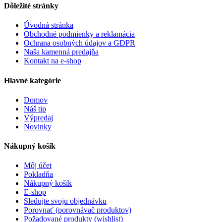
Dôležité stránky
Úvodná stránka
Obchodné podmienky a reklamácia
Ochrana osobných údajov a GDPR
Naša kamenná predajňa
Kontakt na e-shop
Hlavné kategórie
Domov
Náš tip
Výpredaj
Novinky
Nákupný košík
Môj účet
Pokladňa
Nákupný košík
E-shop
Sledujte svoju objednávku
Porovnať (porovnávač produktov)
Požadované produkty (wishlist)