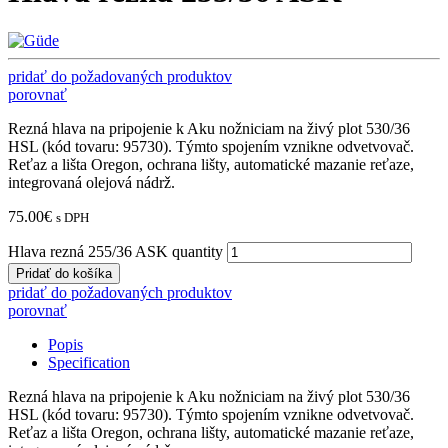
pridať do požadovaných produktov
porovnať
Rezná hlava na pripojenie k Aku nožniciam na živý plot 530/36
HSL (kód tovaru: 95730). Týmto spojením vznikne odvetvovač.
Reťaz a lišta Oregon, ochrana lišty, automatické mazanie reťaze,
integrovaná olejová nádrž.
75.00
€
s DPH
Hlava rezná 255/36 ASK quantity
Pridať do košíka
pridať do požadovaných produktov
porovnať
Popis
Specification
Rezná hlava na pripojenie k Aku nožniciam na živý plot 530/36
HSL (kód tovaru: 95730). Týmto spojením vznikne odvetvovač.
Reťaz a lišta Oregon, ochrana lišty, automatické mazanie reťaze,