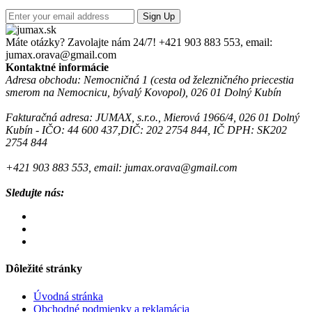
Sign Up
Máte otázky? Zavolajte nám 24/7!
+421 903 883 553, email:
jumax.orava@gmail.com
Kontaktné informácie
Adresa obchodu: Nemocničná 1 (cesta od železničného priecestia
smerom na Nemocnicu, bývalý Kovopol), 026 01 Dolný Kubín
Fakturačná adresa: JUMAX, s.r.o., Mierová 1966/4, 026 01 Dolný
Kubín - IČO: 44 600 437,DIČ: 202 2754 844, IČ DPH: SK202
2754 844
+421 903 883 553, email: jumax.orava@gmail.com
Sledujte nás:
Dôležité stránky
Úvodná stránka
Obchodné podmienky a reklamácia