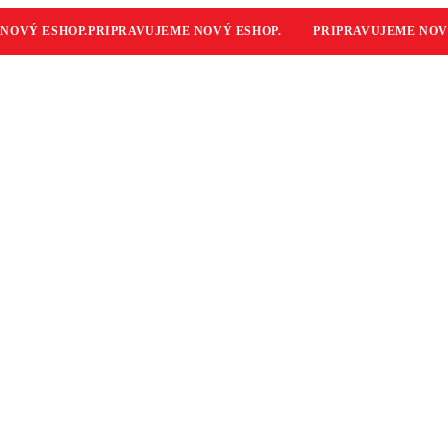
VÝ ESHOP.
PRIPRAVUJEME NOVÝ ESHOP.
PRIPRAVUJEME NOVÝ 