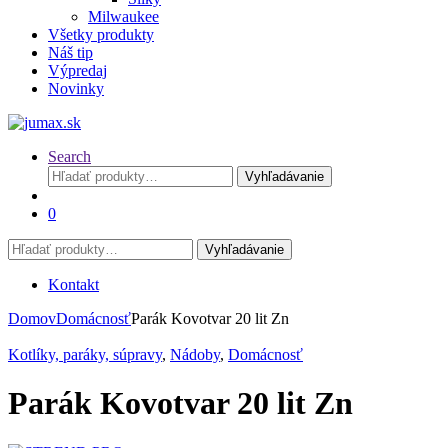
Milwaukee
Všetky produkty
Náš tip
Výpredaj
Novinky
Search
Hľadať:
Vyhľadávanie
0
Hľadať:
Vyhľadávanie
Kontakt
Domov
Domácnosť
Parák Kovotvar 20 lit Zn
Kotlíky, paráky, súpravy
,
Nádoby
,
Domácnosť
Parák Kovotvar 20 lit Zn