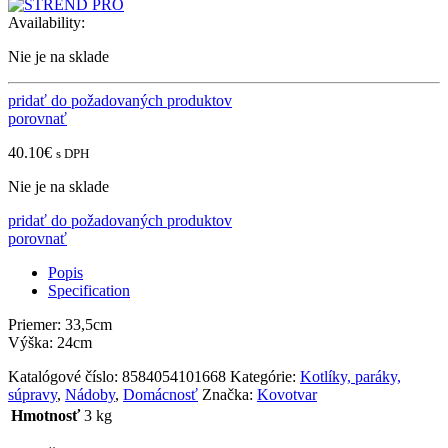
Availability:
Nie je na sklade
pridať do požadovaných produktov
porovnať
40.10
€
s DPH
Nie je na sklade
pridať do požadovaných produktov
porovnať
Popis
Specification
Priemer: 33,5cm
Výška: 24cm
Katalógové číslo:
8584054101668
Kategórie:
Kotlíky, paráky,
súpravy
,
Nádoby
,
Domácnosť
Značka:
Kovotvar
Hmotnosť
3 kg