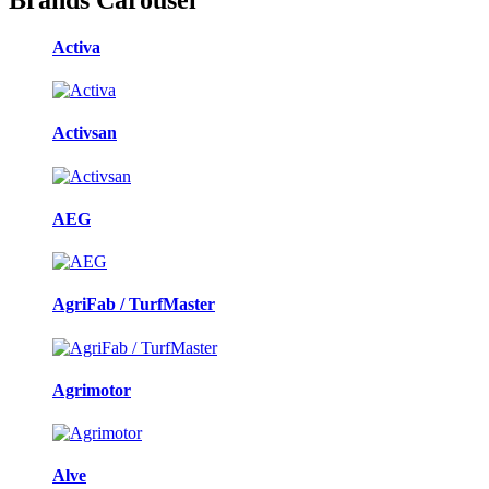
Activa
Activsan
AEG
AgriFab / TurfMaster
Agrimotor
Alve