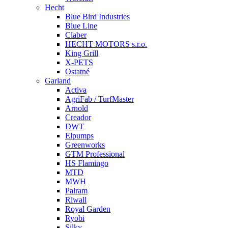
Hecht
Blue Bird Industries
Blue Line
Claber
HECHT MOTORS s.r.o.
King Grill
X-PETS
Ostatné
Garland
Activa
AgriFab / TurfMaster
Arnold
Creador
DWT
Elpumps
Greenworks
GTM Professional
HS Flamingo
MTD
MWH
Palram
Riwall
Royal Garden
Ryobi
Silky