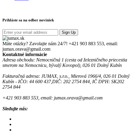
Prihláste sa na odber noviniek
Sign Up
Máte otázky? Zavolajte nám 24/7!
+421 903 883 553, email:
jumax.orava@gmail.com
Kontaktné informácie
Adresa obchodu: Nemocničná 1 (cesta od železničného priecestia
smerom na Nemocnicu, bývalý Kovopol), 026 01 Dolný Kubín
Fakturačná adresa: JUMAX, s.r.o., Mierová 1966/4, 026 01 Dolný
Kubín - IČO: 44 600 437,DIČ: 202 2754 844, IČ DPH: SK202
2754 844
+421 903 883 553, email: jumax.orava@gmail.com
Sledujte nás: