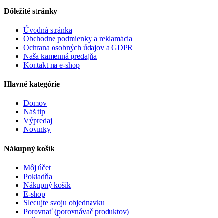
Dôležité stránky
Úvodná stránka
Obchodné podmienky a reklamácia
Ochrana osobných údajov a GDPR
Naša kamenná predajňa
Kontakt na e-shop
Hlavné kategórie
Domov
Náš tip
Výpredaj
Novinky
Nákupný košík
Môj účet
Pokladňa
Nákupný košík
E-shop
Sledujte svoju objednávku
Porovnať (porovnávač produktov)