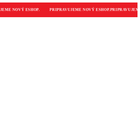
ME NOVÝ ESHOP.
PRIPRAVUJEME NOVÝ ESHOP.
PRIPRAVUJEME 