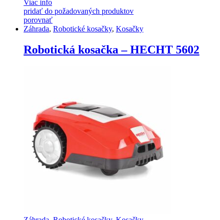
Viac info
pridať do požadovaných produktov
porovnať
Záhrada
,
Robotické kosačky
,
Kosačky
Robotická kosačka – HECHT 5602
Záhrada
,
Robotické kosačky
,
Kosačky