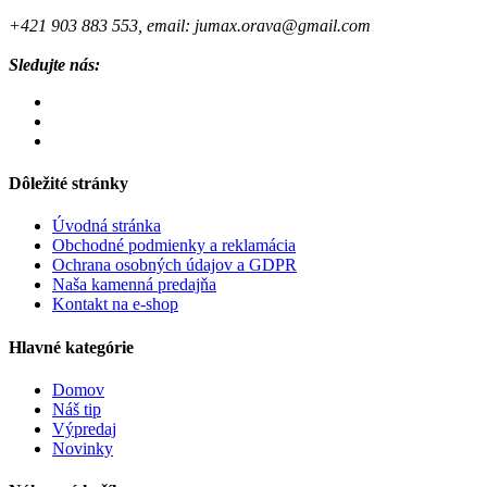
+421 903 883 553, email: jumax.orava@gmail.com
Sledujte nás:
Dôležité stránky
Úvodná stránka
Obchodné podmienky a reklamácia
Ochrana osobných údajov a GDPR
Naša kamenná predajňa
Kontakt na e-shop
Hlavné kategórie
Domov
Náš tip
Výpredaj
Novinky