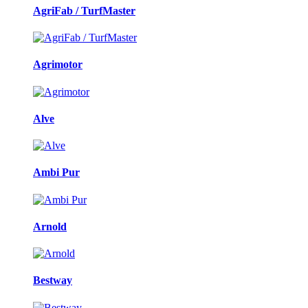
AgriFab / TurfMaster
Agrimotor
Alve
Ambi Pur
Arnold
Bestway