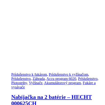
Príslušenstvo k fukárom
,
Príslušenstvo k vyžínačom
,
Príslušenstvo
,
Záhrada
,
Accu program 6020
,
Príslušenstvo
,
Plotostrihy
,
Vyžínače
,
Akumulátorový program
,
Fukáre a
vysávače
Nabíjačka na 2 batérie – HECHT
000625CH