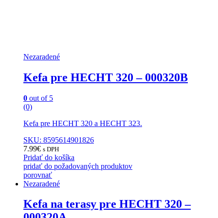
Nezaradené
Kefa pre HECHT 320 – 000320B
0
out of 5
(0)
Kefa pre HECHT 320 a HECHT 323.
SKU: 8595614901826
7.99
€
s DPH
Pridať do košíka
pridať do požadovaných produktov
porovnať
Nezaradené
Kefa na terasy pre HECHT 320 –
000320A