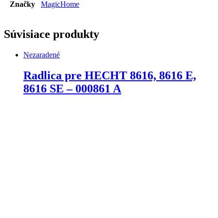
Značky
MagicHome
Súvisiace produkty
Nezaradené
Radlica pre HECHT 8616, 8616 E,
8616 SE – 000861 A