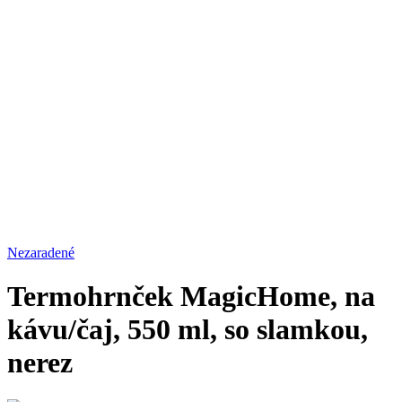
Nezaradené
Termohrnček MagicHome, na
kávu/čaj, 550 ml, so slamkou,
nerez