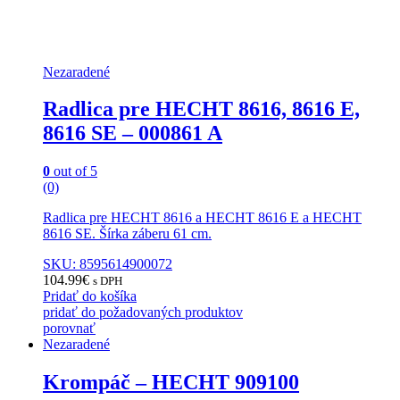
Nezaradené
Radlica pre HECHT 8616, 8616 E,
8616 SE – 000861 A
0
out of 5
(0)
Radlica pre HECHT 8616 a HECHT 8616 E a HECHT
8616 SE. Šírka záberu 61 cm.
SKU: 8595614900072
104.99
€
s DPH
Pridať do košíka
pridať do požadovaných produktov
porovnať
Nezaradené
Krompáč – HECHT 909100