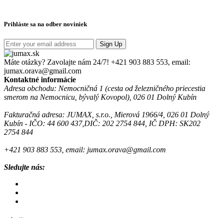
Prihláste sa na odber noviniek
Sign Up
Máte otázky? Zavolajte nám 24/7!
+421 903 883 553, email:
jumax.orava@gmail.com
Kontaktné informácie
Adresa obchodu: Nemocničná 1 (cesta od železničného priecestia
smerom na Nemocnicu, bývalý Kovopol), 026 01 Dolný Kubín
Fakturačná adresa: JUMAX, s.r.o., Mierová 1966/4, 026 01 Dolný
Kubín - IČO: 44 600 437,DIČ: 202 2754 844, IČ DPH: SK202
2754 844
+421 903 883 553, email: jumax.orava@gmail.com
Sledujte nás: