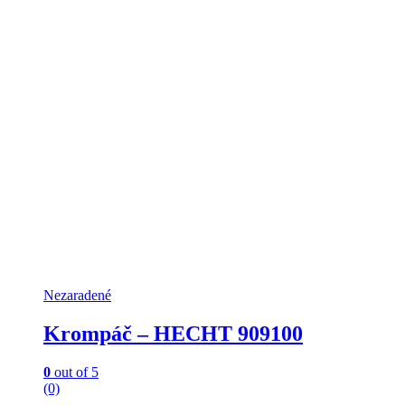
Nezaradené
Krompáč – HECHT 909100
0
out of 5
(0)