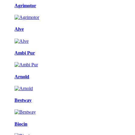
Agrimotor
Alve
Ambi Pur
Arnold
Bestway
Biocin