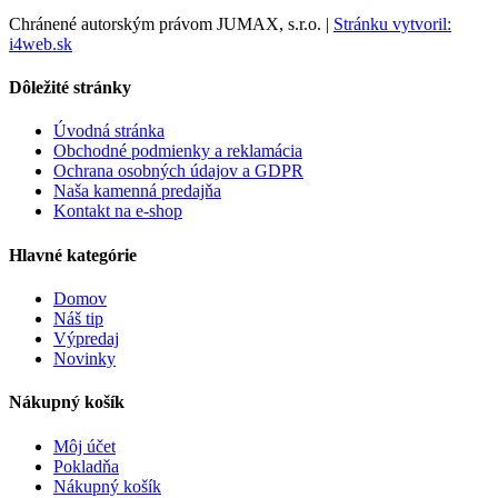
Chránené autorským právom JUMAX, s.r.o. |
Stránku vytvoril:
i4web.sk
Dôležité stránky
Úvodná stránka
Obchodné podmienky a reklamácia
Ochrana osobných údajov a GDPR
Naša kamenná predajňa
Kontakt na e-shop
Hlavné kategórie
Domov
Náš tip
Výpredaj
Novinky
Nákupný košík
Môj účet
Pokladňa
Nákupný košík