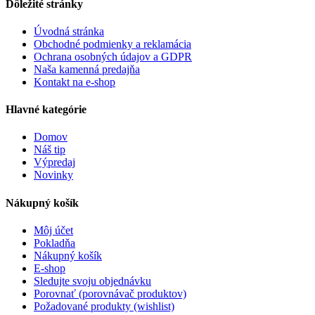
Dôležité stránky
Úvodná stránka
Obchodné podmienky a reklamácia
Ochrana osobných údajov a GDPR
Naša kamenná predajňa
Kontakt na e-shop
Hlavné kategórie
Domov
Náš tip
Výpredaj
Novinky
Nákupný košík
Môj účet
Pokladňa
Nákupný košík
E-shop
Sledujte svoju objednávku
Porovnať (porovnávač produktov)
Požadované produkty (wishlist)