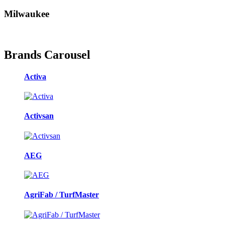
Milwaukee
Brands Carousel
Activa
Activsan
AEG
AgriFab / TurfMaster